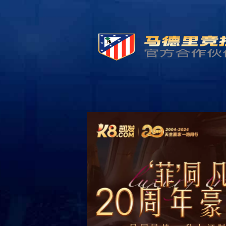
首页
产品展示
工业包装领域