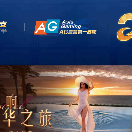
首页
关于我们