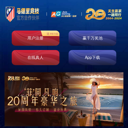

首页
联系我们
人才招聘
一、生产副总助理
职位描述: