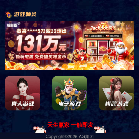
1.协助生产副总管理交代的工作事项。
2.负责生产投料产出数据统计。
3.要懂塑料包装膜袋的生产流程先关经验。
二、采购经理
职位描述:
1.协助生产副总管理交代的工作事项。
2.负责生产投料产出数据统计。
3.要懂塑料包装膜袋的生产流程先关经验。